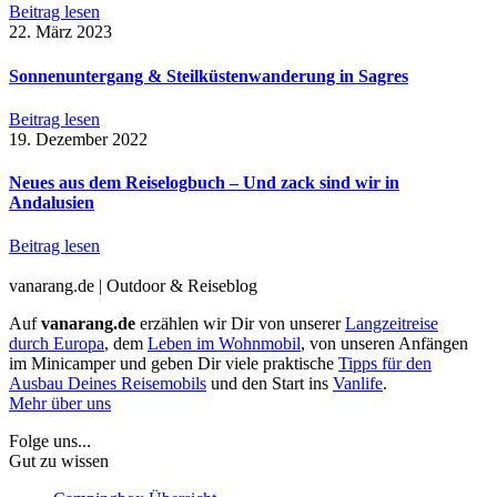
Beitrag lesen
22. März 2023
Sonnenuntergang & Steilküsten­wanderung in Sagres
Beitrag lesen
19. Dezember 2022
Neues aus dem Reiselogbuch – Und zack sind wir in
Andalusien
Beitrag lesen
vanarang.de | Outdoor & Reiseblog
Auf
vanarang.de
erzählen wir Dir von unserer
Langzeitreise
durch Europa
, dem
Leben im Wohnmobil
, von unseren Anfängen
im Minicamper und geben Dir viele praktische
Tipps für den
Ausbau Deines Reisemobils
und den Start ins
Vanlife
.
Mehr über uns
Folge uns...
Gut zu wissen