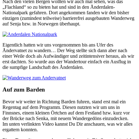
Nach den vielen Bergen wollten wir auch mal sehen, was das
„Flachland“ so zu bieten hat und sind in den Ånderdalen-
Nationalpark gefahren. Dort angekommen fanden wir den bisher
einzigen (zumindest teilweise) barrierefrei ausgebauten Wanderweg
auf Senja bzw. in Norwegen überhaupt.
Eigentlich hatten wir uns vorgenommen bis ans Ufer des
Åndervatnet zu wandern… Der Weg stellte sich dann aber nach
einer Weile doch als Aufwändiger und zeitintensiver heraus, als wir
erst dachten. So wurde aus der Wandertour einfach ein Ausflug in
die sumpfige Landschaft des Ånderdalen.
Auf zum Barden
Bevor wir weiter in Richtung Barden fuhren, stand erst mal ein
Regentag auf dem Programm. Diesen nutzten wir um uns in
Finnsnes, einem kleinen Örtchen auf dem Festland bzw. kurz vor
der Brücke nach Senka, mit neuem Wandergedöns einzudecken.
Im unten verlinkten Video kannst Du Dir anschauen, was wir alles
ergattern konnten.