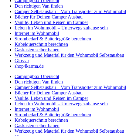
Campingbox Übersicht
Den richtigen Van finden
Camper Selbstausbau – Vom Transporter zum Wohnmobil
Bücher für Deinen Camper Ausbau
Vanlife, Leben und Reisen im Camper
Leben im Wohnmobil – Unterwegs zuhause sein
Internet im Wohnmobil
Strombedarf & Batteriegröße berechnen
Kabelquerschnitt berechnen
Gaskasten selber bauen
Werkzeug und Material für den Wohnmobil Selbstausbau
Glossar
shop4karma.de
Campingbox Übersicht
Den richtigen Van finden
Camper Selbstausbau – Vom Transporter zum Wohnmobil
Bücher für Deinen Camper Ausbau
Vanlife, Leben und Reisen im Camper
Leben im Wohnmobil – Unterwegs zuhause sein
Internet im Wohnmobil
Strombedarf & Batteriegröße berechnen
Kabelquerschnitt berechnen
Gaskasten selber bauen
Werkzeug und Material für den Wohnmobil Selbstausbau