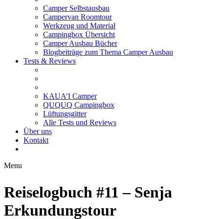
Camper Selbstausbau
Campervan Roomtour
Werkzeug und Material
Campingbox Übersicht
Camper Ausbau Bücher
Blogbeiträge zum Thema Camper Ausbau
Tests & Reviews
KAUA’I Camper
QUQUQ Campingbox
Lüftungsgitter
Alle Tests und Reviews
Über uns
Kontakt
Menu
Reiselogbuch #11 – Senja
Erkundungstour