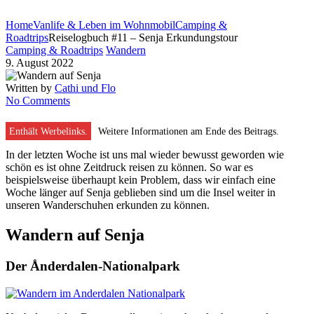
Home
Vanlife & Leben im Wohnmobil
Camping &
Roadtrips
Reiselogbuch #11 – Senja Erkundungstour
Camping & Roadtrips
Wandern
9. August 2022
Written by
Cathi und Flo
No Comments
Enthält Werbelinks.
Weitere Informationen am Ende des Beitrags.
In der letzten Woche ist uns mal wieder bewusst geworden wie
schön es ist ohne Zeitdruck reisen zu können. So war es
beispielsweise überhaupt kein Problem, dass wir einfach eine
Woche länger auf Senja geblieben sind um die Insel weiter in
unseren Wanderschuhen erkunden zu können.
Wandern auf Senja
Der Ånderdalen-Nationalpark