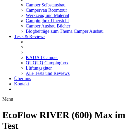
Camper Selbstausbau
Campervan Roomtour
Werkzeug und Material
Campingbox Übersicht
Camper Ausbau Bücher
Blogbeiträge zum Thema Camper Ausbau
Tests & Reviews
KAUA’I Camper
QUQUQ Campingbox
Lüftungsgitter
Alle Tests und Reviews
Über uns
Kontakt
Menu
EcoFlow RIVER (600) Max im
Test