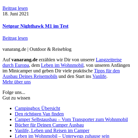
Beitrag lesen
18. Juni 2021
Netgear Nighthawk M1 im Test
Beitrag lesen
vanarang.de | Outdoor & Reiseblog
Auf
vanarang.de
erzählen wir Dir von unserer
Langzeitreise
durch Europa
, dem
Leben im Wohnmobil
, von unseren Anfängen
im Minicamper und geben Dir viele praktische
Tipps für den
Ausbau Deines Reisemobils
und den Start ins
Vanlife
.
Mehr über uns
Folge uns...
Gut zu wissen
Campingbox Übersicht
Den richtigen Van finden
Camper Selbstausbau – Vom Transporter zum Wohnmobil
Bücher für Deinen Camper Ausbau
Vanlife, Leben und Reisen im Camper
Leben im Wohnmobil – Unterwegs zuhause sein