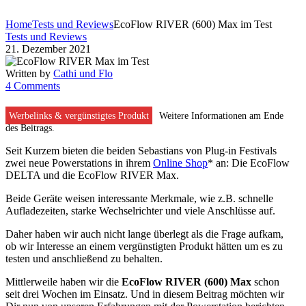
Home
Tests und Reviews
EcoFlow RIVER (600) Max im Test
Tests und Reviews
21. Dezember 2021
Written by
Cathi und Flo
4 Comments
Werbelinks & vergünstigtes Produkt
Weitere Informationen am Ende
des Beitrags.
Seit Kurzem bieten die beiden Sebastians von Plug-in Festivals
zwei neue Powerstations in ihrem
Online Shop
* an: Die EcoFlow
DELTA und die EcoFlow RIVER Max.
Beide Geräte weisen interessante Merkmale, wie z.B. schnelle
Aufladezeiten, starke Wechselrichter und viele Anschlüsse auf.
Daher haben wir auch nicht lange überlegt als die Frage aufkam,
ob wir Interesse an einem vergünstigten Produkt hätten um es zu
testen und anschließend zu behalten.
Mittlerweile haben wir die
EcoFlow RIVER (600) Max
schon
seit drei Wochen im Einsatz. Und in diesem Beitrag möchten wir