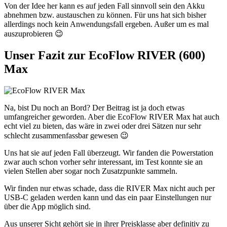
Von der Idee her kann es auf jeden Fall sinnvoll sein den Akku
abnehmen bzw. austauschen zu können. Für uns hat sich bisher
allerdings noch kein Anwendungsfall ergeben. Außer um es mal
auszuprobieren 😉
Unser Fazit zur EcoFlow RIVER (600)
Max
Na, bist Du noch an Bord? Der Beitrag ist ja doch etwas
umfangreicher geworden. Aber die EcoFlow RIVER Max hat auch
echt viel zu bieten, das wäre in zwei oder drei Sätzen nur sehr
schlecht zusammenfassbar gewesen 😉
Uns hat sie auf jeden Fall überzeugt. Wir fanden die Powerstation
zwar auch schon vorher sehr interessant, im Test konnte sie an
vielen Stellen aber sogar noch Zusatzpunkte sammeln.
Wir finden nur etwas schade, dass die RIVER Max nicht auch per
USB-C geladen werden kann und das ein paar Einstellungen nur
über die App möglich sind.
Aus unserer Sicht gehört sie in ihrer Preisklasse aber definitiv zu