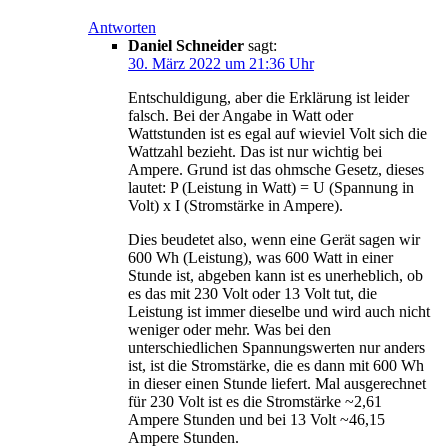
Antworten
Daniel Schneider
sagt:
30. März 2022 um 21:36 Uhr
Entschuldigung, aber die Erklärung ist leider
falsch. Bei der Angabe in Watt oder
Wattstunden ist es egal auf wieviel Volt sich die
Wattzahl bezieht. Das ist nur wichtig bei
Ampere. Grund ist das ohmsche Gesetz, dieses
lautet: P (Leistung in Watt) = U (Spannung in
Volt) x I (Stromstärke in Ampere).
Dies beudetet also, wenn eine Gerät sagen wir
600 Wh (Leistung), was 600 Watt in einer
Stunde ist, abgeben kann ist es unerheblich, ob
es das mit 230 Volt oder 13 Volt tut, die
Leistung ist immer dieselbe und wird auch nicht
weniger oder mehr. Was bei den
unterschiedlichen Spannungswerten nur anders
ist, ist die Stromstärke, die es dann mit 600 Wh
in dieser einen Stunde liefert. Mal ausgerechnet
für 230 Volt ist es die Stromstärke ~2,61
Ampere Stunden und bei 13 Volt ~46,15
Ampere Stunden.