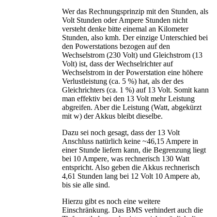
Wer das Rechnungsprinzip mit den Stunden, als
Volt Stunden oder Ampere Stunden nicht
versteht denke bitte einemal an Kilometer
Stunden, also kmh. Der einzige Unterschied bei
den Powerstations bezogen auf den
Wechselstrom (230 Volt) und Gleichstrom (13
Volt) ist, dass der Wechselrichter auf
Wechselstrom in der Powerstation eine höhere
Verlustleistung (ca. 5 %) hat, als der des
Gleichrichters (ca. 1 %) auf 13 Volt. Somit kann
man effektiv bei den 13 Volt mehr Leistung
abgreifen. Aber die Leistung (Watt, abgekürzt
mit w) der Akkus bleibt dieselbe.
Dazu sei noch gesagt, dass der 13 Volt
Anschluss natürlich keine ~46,15 Ampere in
einer Stunde liefern kann, die Begrenzung liegt
bei 10 Ampere, was rechnerisch 130 Watt
entspricht. Also geben die Akkus rechnerisch
4,61 Stunden lang bei 12 Volt 10 Ampere ab,
bis sie alle sind.
Hierzu gibt es noch eine weitere
Einschränkung. Das BMS verhindert auch die