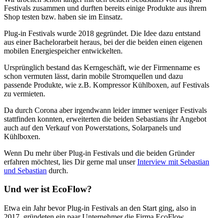
Festivals zusammen und durften bereits einige Produkte aus ihrem
Shop testen bzw. haben sie im Einsatz.
Plug-in Festivals wurde 2018 gegründet. Die Idee dazu entstand
aus einer Bachelorarbeit heraus, bei der die beiden einen eigenen
mobilen Energiespeicher entwickelten.
Ursprünglich bestand das Kerngeschäft, wie der Firmenname es
schon vermuten lässt, darin mobile Stromquellen und dazu
passende Produkte, wie z.B. Kompressor Kühlboxen, auf Festivals
zu vermieten.
Da durch Corona aber irgendwann leider immer weniger Festivals
stattfinden konnten, erweiterten die beiden Sebastians ihr Angebot
auch auf den Verkauf von Powerstations, Solarpanels und
Kühlboxen.
Wenn Du mehr über Plug-in Festivals und die beiden Gründer
erfahren möchtest, lies Dir gerne mal unser
Interview mit Sebastian
und Sebastian
durch.
Und wer ist EcoFlow?
Etwa ein Jahr bevor Plug-in Festivals an den Start ging, also in
2017, gründeten ein paar Unternehmer die Firma EcoFlow.