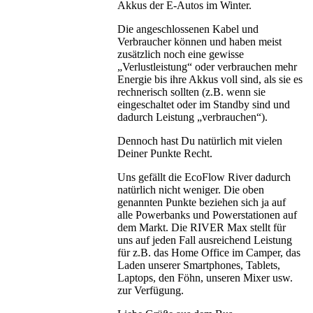
Akkus der E-Autos im Winter.
Die angeschlossenen Kabel und
Verbraucher können und haben meist
zusätzlich noch eine gewisse
„Verlustleistung“ oder verbrauchen mehr
Energie bis ihre Akkus voll sind, als sie es
rechnerisch sollten (z.B. wenn sie
eingeschaltet oder im Standby sind und
dadurch Leistung „verbrauchen“).
Dennoch hast Du natürlich mit vielen
Deiner Punkte Recht.
Uns gefällt die EcoFlow River dadurch
natürlich nicht weniger. Die oben
genannten Punkte beziehen sich ja auf
alle Powerbanks und Powerstationen auf
dem Markt. Die RIVER Max stellt für
uns auf jeden Fall ausreichend Leistung
für z.B. das Home Office im Camper, das
Laden unserer Smartphones, Tablets,
Laptops, den Föhn, unseren Mixer usw.
zur Verfügung.