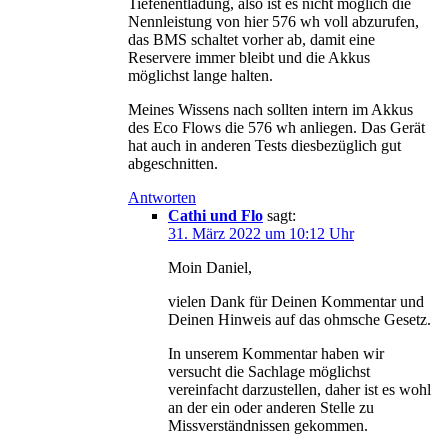
Tiefenentladung, also ist es nicht möglich die
Nennleistung von hier 576 wh voll abzurufen,
das BMS schaltet vorher ab, damit eine
Reservere immer bleibt und die Akkus
möglichst lange halten.
Meines Wissens nach sollten intern im Akkus
des Eco Flows die 576 wh anliegen. Das Gerät
hat auch in anderen Tests diesbezüglich gut
abgeschnitten.
Antworten
Cathi und Flo
sagt:
31. März 2022 um 10:12 Uhr
Moin Daniel,
vielen Dank für Deinen Kommentar und
Deinen Hinweis auf das ohmsche Gesetz.
In unserem Kommentar haben wir
versucht die Sachlage möglichst
vereinfacht darzustellen, daher ist es wohl
an der ein oder anderen Stelle zu
Missverständnissen gekommen.