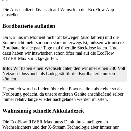
Die Ausschaltzeit lässt sich auf Wunsch in der EcoFlow App
einstellen.
Bordbatterie aufladen
Da wir uns im Moment nicht oft bewegen (also fahren) und die
Sonne nicht mehr soooooo stark unterwegs ist, müssen wir unsere
Bordbatterie alle paar Tage mal über die Steckdose laden. Und
dazu haben wir inzwischen schon öfter mal auf die EcoFlow
RIVER Max zurückgegriffen.
Info:
Wir haben einen Wechselrichter, den wir über einen 230 Volt
Netzanschluss auch als Ladegerät für die Bordbatterie nutzen
können.
Eigentlich war das Laden über eine Powerstation aber eher so als
Notlösung gedacht, da unsere anderen Geräte anschließend selber
immer relativ lange wieder nachgeladen werden mussten.
Wahnsinnig schnelle Akkuladezeit
Die EcoFlow RIVER Max muss Dank ihres intelligenten
Wechselrichters und der X-Stream Technologie aber immer nur