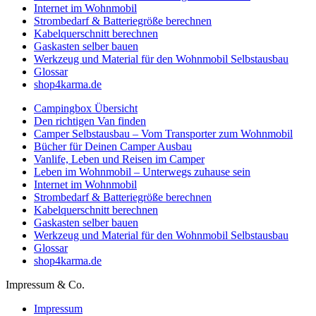
Internet im Wohnmobil
Strombedarf & Batteriegröße berechnen
Kabelquerschnitt berechnen
Gaskasten selber bauen
Werkzeug und Material für den Wohnmobil Selbstausbau
Glossar
shop4karma.de
Campingbox Übersicht
Den richtigen Van finden
Camper Selbstausbau – Vom Transporter zum Wohnmobil
Bücher für Deinen Camper Ausbau
Vanlife, Leben und Reisen im Camper
Leben im Wohnmobil – Unterwegs zuhause sein
Internet im Wohnmobil
Strombedarf & Batteriegröße berechnen
Kabelquerschnitt berechnen
Gaskasten selber bauen
Werkzeug und Material für den Wohnmobil Selbstausbau
Glossar
shop4karma.de
Impressum & Co.
Impressum