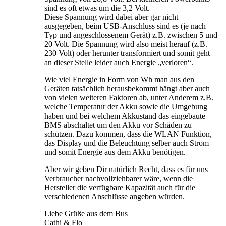
sind es oft etwas um die 3,2 Volt.
Diese Spannung wird dabei aber gar nicht
ausgegeben, beim USB-Anschluss sind es (je nach
Typ und angeschlossenem Gerät) z.B. zwischen 5 und
20 Volt. Die Spannung wird also meist herauf (z.B.
230 Volt) oder herunter transformiert und somit geht
an dieser Stelle leider auch Energie „verloren“.
Wie viel Energie in Form von Wh man aus den
Geräten tatsächlich herausbekommt hängt aber auch
von vielen weiteren Faktoren ab, unter Anderem z.B.
welche Temperatur der Akku sowie die Umgebung
haben und bei welchem Akkustand das eingebaute
BMS abschaltet um den Akku vor Schäden zu
schützen. Dazu kommen, dass die WLAN Funktion,
das Display und die Beleuchtung selber auch Strom
und somit Energie aus dem Akku benötigen.
Aber wir geben Dir natürlich Recht, dass es für uns
Verbraucher nachvollziehbarer wäre, wenn die
Hersteller die verfügbare Kapazität auch für die
verschiedenen Anschlüsse angeben würden.
Liebe Grüße aus dem Bus
Cathi & Flo