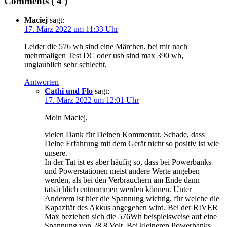
Comments ( 4 )
Maciej
sagt:
17. März 2022 um 11:33 Uhr
Leider die 576 wh sind eine Märchen, bei mir nach
mehrmaligen Test DC oder usb sind max 390 wh,
unglaublich sehr schlecht,
Antworten
Cathi und Flo
sagt:
17. März 2022 um 12:01 Uhr
Moin Maciej,
vielen Dank für Deinen Kommentar. Schade, dass
Deine Erfahrung mit dem Gerät nicht so positiv ist wie
unsere.
In der Tat ist es aber häufig so, dass bei Powerbanks
und Powerstationen meist andere Werte angeben
werden, als bei den Verbrauchern am Ende dann
tatsächlich entnommen werden können. Unter
Anderem ist hier die Spannung wichtig, für welche die
Kapazität des Akkus angegeben wird. Bei der RIVER
Max beziehen sich die 576Wh beispielsweise auf eine
Spannung von 28,8 Volt. Bei kleineren Powerbanks