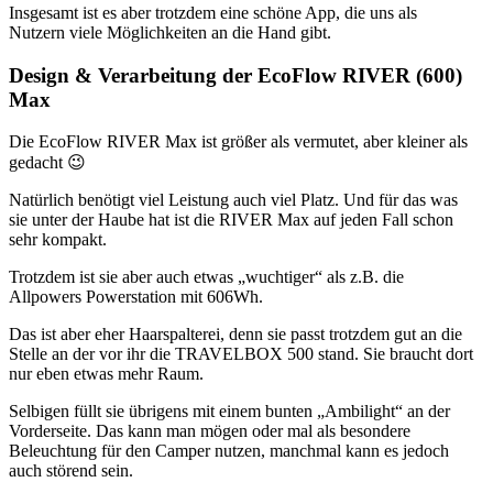
Insgesamt ist es aber trotzdem eine schöne App, die uns als
Nutzern viele Möglichkeiten an die Hand gibt.
Design & Verarbeitung der EcoFlow RIVER (600)
Max
Die EcoFlow RIVER Max ist größer als vermutet, aber kleiner als
gedacht 😉
Natürlich benötigt viel Leistung auch viel Platz. Und für das was
sie unter der Haube hat ist die RIVER Max auf jeden Fall schon
sehr kompakt.
Trotzdem ist sie aber auch etwas „wuchtiger“ als z.B. die
Allpowers Powerstation mit 606Wh.
Das ist aber eher Haarspalterei, denn sie passt trotzdem gut an die
Stelle an der vor ihr die TRAVELBOX 500 stand. Sie braucht dort
nur eben etwas mehr Raum.
Selbigen füllt sie übrigens mit einem bunten „Ambilight“ an der
Vorderseite. Das kann man mögen oder mal als besondere
Beleuchtung für den Camper nutzen, manchmal kann es jedoch
auch störend sein.