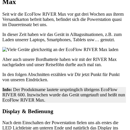
Max
Seit wir die EcoFlow RIVER Max vor gut drei Wochen aus ihrem
Versandkarton befreit haben, befindet sich die Powerstation quasi
im Dauereinsatz bei uns.
In dieser Zeit haben wir das Gerät in Alltagssituationen, z.B. zum
Laden unserer Laptops, Smartphones, Tablets usw… genutzt.
Aber auch unsere Bordbatterie haben wir mit der RIVER Max
nachgeladen und unser Reiseföhn durfte auch mal ran.
In den folgen Abschnitten erzählen wir Dir jetzt Punkt für Punkt
von unseren Eindrücken.
Info:
Der Produktname lautete ursprünglich übrigens EcoFlow
RIVER 600. Inzwischen wurde das Gerät umgetauft und heißt nun
EcoFlow RIVER Max.
Display & Bedienung
Nach dem Einschalten der Powerstation fielen uns als erstes die
LED Lichtleiste am unteren Ende und natürlich das Display ins