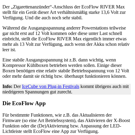
Der „Zigarettenanzünder“-Anschluss der EcoFlow RIVER Max
stellt für ein Gerät dieser Art verhältnismäßig starke 13,6 Volt zur
Verfügung. Und die auch noch sehr stabil.
Während die Ausgangsspannung anderer Powerstations teilweise
gar nicht erst auf 12 Volt kommen oder diese unter Last schnell
einbricht, stellt die EcoFlow RIVER Max eigentlich immer etwas
mehr als 13 Volt zur Verfügung, auch wenn der Akku schon relativ
leer ist.
Eine stabile Ausgangsspannung ist z.B. dann wichtig, wenn
Kompressor Kühlboxen betrieben werden sollen. Einige dieser
Boxen benötigen eine relativ stabile Betriebsspannung von 12 Volt
oder mehr damit sie richtig bzw. überhaupt funktionieren können.
Info:
Der
IceCube von Plug-in Festivals
kommt übrigens auch mit
niedrigeren Spannungen gut zurecht.
Die EcoFlow App
Für bestimmte Funktionen, wie z.B. das Aktualisieren der
Firmware (so eine Art Betriebssystem), das Aktivieren der X-Boost
Funktion oder die (De)Aktivierung bzw. Anpassung der LED-
Lichtleiste stellt EcoFlow eine App zur Verfügung.