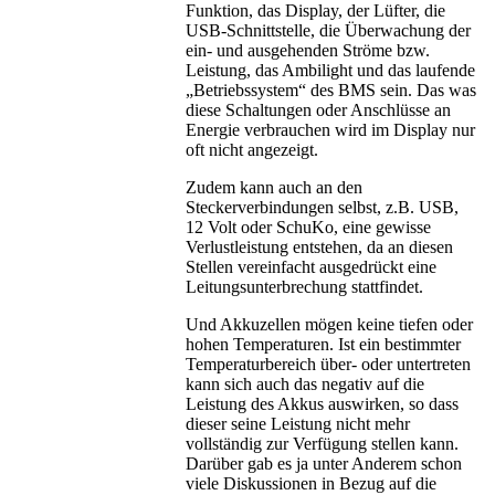
Funktion, das Display, der Lüfter, die
USB-Schnittstelle, die Überwachung der
ein- und ausgehenden Ströme bzw.
Leistung, das Ambilight und das laufende
„Betriebssystem“ des BMS sein. Das was
diese Schaltungen oder Anschlüsse an
Energie verbrauchen wird im Display nur
oft nicht angezeigt.
Zudem kann auch an den
Steckerverbindungen selbst, z.B. USB,
12 Volt oder SchuKo, eine gewisse
Verlustleistung entstehen, da an diesen
Stellen vereinfacht ausgedrückt eine
Leitungsunterbrechung stattfindet.
Und Akkuzellen mögen keine tiefen oder
hohen Temperaturen. Ist ein bestimmter
Temperaturbereich über- oder untertreten
kann sich auch das negativ auf die
Leistung des Akkus auswirken, so dass
dieser seine Leistung nicht mehr
vollständig zur Verfügung stellen kann.
Darüber gab es ja unter Anderem schon
viele Diskussionen in Bezug auf die