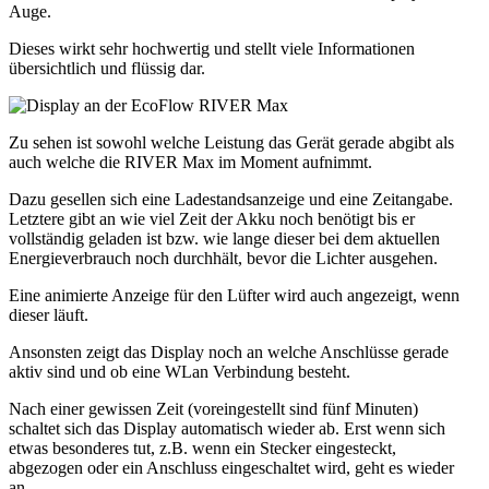
Auge.
Dieses wirkt sehr hochwertig und stellt viele Informationen
übersichtlich und flüssig dar.
Zu sehen ist sowohl welche Leistung das Gerät gerade abgibt als
auch welche die RIVER Max im Moment aufnimmt.
Dazu gesellen sich eine Ladestandsanzeige und eine Zeitangabe.
Letztere gibt an wie viel Zeit der Akku noch benötigt bis er
vollständig geladen ist bzw. wie lange dieser bei dem aktuellen
Energieverbrauch noch durchhält, bevor die Lichter ausgehen.
Eine animierte Anzeige für den Lüfter wird auch angezeigt, wenn
dieser läuft.
Ansonsten zeigt das Display noch an welche Anschlüsse gerade
aktiv sind und ob eine WLan Verbindung besteht.
Nach einer gewissen Zeit (voreingestellt sind fünf Minuten)
schaltet sich das Display automatisch wieder ab. Erst wenn sich
etwas besonderes tut, z.B. wenn ein Stecker eingesteckt,
abgezogen oder ein Anschluss eingeschaltet wird, geht es wieder
an.