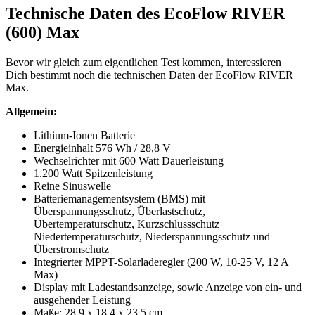
Technische Daten des EcoFlow RIVER
(600) Max
Bevor wir gleich zum eigentlichen Test kommen, interessieren
Dich bestimmt noch die technischen Daten der EcoFlow RIVER
Max.
Allgemein:
Lithium-Ionen Batterie
Energieinhalt 576 Wh / 28,8 V
Wechselrichter mit 600 Watt Dauerleistung
1.200 Watt Spitzenleistung
Reine Sinuswelle
Batteriemanagementsystem (BMS) mit
Überspannungsschutz, Überlastschutz,
Übertemperaturschutz, Kurzschlussschutz
Niedertemperaturschutz, Niederspannungsschutz und
Überstromschutz
Integrierter MPPT-Solarladeregler (200 W, 10-25 V, 12 A
Max)
Display mit Ladestandsanzeige, sowie Anzeige von ein- und
ausgehender Leistung
Maße: 28,9 x 18,4 x 23,5 cm