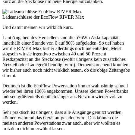
kurz an die Steckdose um neue Energie aufzutanken.
Ladeanschlüsse der EcoFlow RIVER Max
Und damit meinen wir wirklich kurz.
Laut Angaben des Herstellers sind die 576Wh Akkukapazität
innerhalb einer Stunde von 0 auf 80% aufgeladen. So tief haben
wir die RIVER Max bisher allerdings noch nie entladen. Meist
stöpseln wir sie irgendwo zwischen 40 und 50 Prozent
Restkapazität an die Steckdose (wofür übrigens kein zusätzliches
Netzteil oder Ladegerät benötigt wird). Dementsprechend konnten
wir bisher auch noch nicht wirklich testen, ob die obige Zeitangabe
stimmt.
Dennoch ist die EcoFlow Powerstation immer wahnsinnig schnell
wieder bei ihren 100% angekommen. Unsere kleinen Powerbanks
müssen größtenteils deutlich länger ans Netz um wieder voll zu
werden.
Sehr praktisch ist übrigens, dass alle Ausgänge genutzt werden
können während das Gerät aufgeladen wird. Das können die
meisten anderen Powerstations zwar auch, aber wir wollten es
trotzdem nicht unerwähnt lassen.