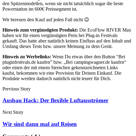
den Spitzenmodellen, wenn sie nicht tatsächlich sogar die beste
Powerstation im 600€ Preissegment ist.
Wir bereuen den Kauf auf jeden Fall nicht 😉
Hinweis zum vergünstigten Produkt:
Die EcoFlow RIVER Max
haben wir für einen vergünstigten Preis bei Plug-in Festivals
gekauft. Das hatte aber natürlich keinen Einfluss auf den Inhalt und
Umfang dieses Tests bzw. unsere Meinung zu dem Gerät.
Hinweis zu Werbelinks:
Wenn Du etwas über den Button “Bei
pluginfestivals.de kaufen” bzw. „Bei campingwagner.de kaufen“
oder einen der mit einem Sternchen gekennzeichneten Links
kaufst, bekommen wir eine Provision für Deinen Einkauf. Die
Produkte werden dadurch natürlich nicht teurer für Dich.
Previous Story
Ausbau Hack: Der flexible Luftausströmer
Next Story
Wir sind dann mal auf Reisen