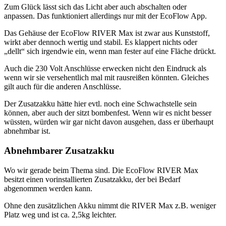
Zum Glück lässt sich das Licht aber auch abschalten oder
anpassen. Das funktioniert allerdings nur mit der EcoFlow App.
Das Gehäuse der EcoFlow RIVER Max ist zwar aus Kunststoff,
wirkt aber dennoch wertig und stabil. Es klappert nichts oder
„dellt“ sich irgendwie ein, wenn man fester auf eine Fläche drückt.
Auch die 230 Volt Anschlüsse erwecken nicht den Eindruck als
wenn wir sie versehentlich mal mit rausreißen könnten. Gleiches
gilt auch für die anderen Anschlüsse.
Der Zusatzakku hätte hier evtl. noch eine Schwachstelle sein
können, aber auch der sitzt bombenfest. Wenn wir es nicht besser
wüssten, würden wir gar nicht davon ausgehen, dass er überhaupt
abnehmbar ist.
Abnehmbarer Zusatzakku
Wo wir gerade beim Thema sind. Die EcoFlow RIVER Max
besitzt einen vorinstallierten Zusatzakku, der bei Bedarf
abgenommen werden kann.
Ohne den zusätzlichen Akku nimmt die RIVER Max z.B. weniger
Platz weg und ist ca. 2,5kg leichter.