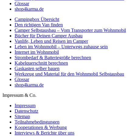
Glossar
shop4karma.de
Campingbox Übersicht
Den richtigen Van finden
Camper Selbstausbau – Vom Transporter zum Wohnmobil
Bücher für Deinen Camper Ausbau
Vanlife, Leben und Reisen im Camper
Leben im Wohnmobil – Unterwegs zuhause sein
Internet im Wohnmobil
Strombedarf & Batteriegröße berechnen
Kabelquerschnitt berechnen
Gaskasten selber bauen
Werkzeug und Material für den Wohnmobil Selbstausbau
Glossar
shop4karma.de
Impressum & Co.
Impressum
Datenschutz
Sitemap
Teilnahmebedingungen
Kooperationen & Werbung
Interviews & Berichte über uns