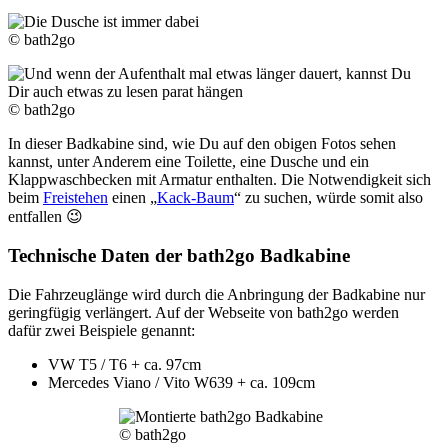
© bath2go
© bath2go
In dieser Badkabine sind, wie Du auf den obigen Fotos sehen
kannst, unter Anderem eine Toilette, eine Dusche und ein
Klappwaschbecken mit Armatur enthalten. Die Notwendigkeit sich
beim
Freistehen
einen „
Kack-Baum
“ zu suchen, würde somit also
entfallen 😉
Technische Daten der bath2go Badkabine
Die Fahrzeuglänge wird durch die Anbringung der Badkabine nur
geringfügig verlängert. Auf der Webseite von bath2go werden
dafür zwei Beispiele genannt:
VW T5 / T6 + ca. 97cm
Mercedes Viano / Vito W639 + ca. 109cm
© bath2go