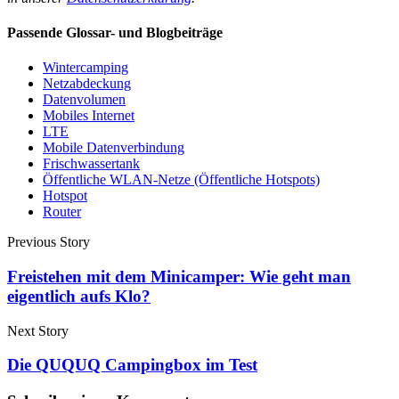
Passende Glossar- und Blogbeiträge
Wintercamping
Netzabdeckung
Datenvolumen
Mobiles Internet
LTE
Mobile Datenverbindung
Frischwassertank
Öffentliche WLAN-Netze (Öffentliche Hotspots)
Hotspot
Router
Previous Story
Freistehen mit dem Minicamper: Wie geht man
eigentlich aufs Klo?
Next Story
Die QUQUQ Campingbox im Test