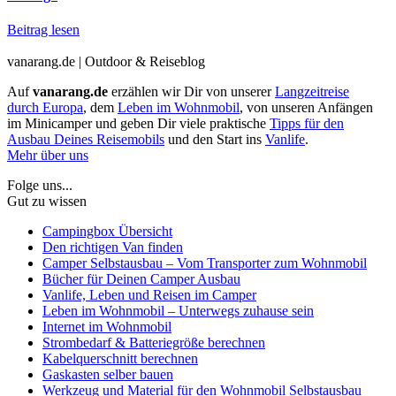
Beitrag lesen
vanarang.de | Outdoor & Reiseblog
Auf
vanarang.de
erzählen wir Dir von unserer
Langzeitreise
durch Europa
, dem
Leben im Wohnmobil
, von unseren Anfängen
im Minicamper und geben Dir viele praktische
Tipps für den
Ausbau Deines Reisemobils
und den Start ins
Vanlife
.
Mehr über uns
Folge uns...
Gut zu wissen
Campingbox Übersicht
Den richtigen Van finden
Camper Selbstausbau – Vom Transporter zum Wohnmobil
Bücher für Deinen Camper Ausbau
Vanlife, Leben und Reisen im Camper
Leben im Wohnmobil – Unterwegs zuhause sein
Internet im Wohnmobil
Strombedarf & Batteriegröße berechnen
Kabelquerschnitt berechnen
Gaskasten selber bauen
Werkzeug und Material für den Wohnmobil Selbstausbau