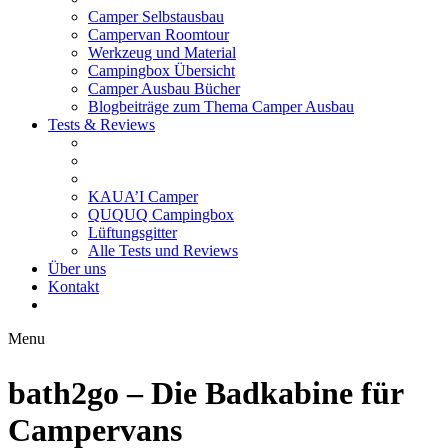
Camper Selbstausbau
Campervan Roomtour
Werkzeug und Material
Campingbox Übersicht
Camper Ausbau Bücher
Blogbeiträge zum Thema Camper Ausbau
Tests & Reviews
KAUA’I Camper
QUQUQ Campingbox
Lüftungsgitter
Alle Tests und Reviews
Über uns
Kontakt
Menu
bath2go – Die Badkabine für
Campervans