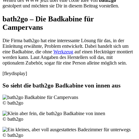
Weiten des WWW jetzt über eine coole Idee von
bath2go
gestolpert und möchten sie Dir in diesem Beitrag vorstellen.
bath2go – Die Badkabine für
Campervans
Die Firma bath2go hat eine interessante Lösung für das, in der
Einleitung erwähnte, Problem entwickelt. Dabei handelt sich um
eine Badkabine, die ohne
Werkzeug
auf einen Heckträger montiert
werden kann. Laut Angaben des Herstellers soll das, mit
optionalem Zubehör, sogar für eine Person alleine möglich sein.
[fleydisplay]
So sieht die bath2go Badkabine von innen aus
© bath2go
© bath2go
© bath2go