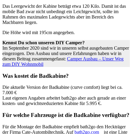
Das Leergewicht der Kabine beträgt etwa 120 Kilo. Damit ist das
mobile Bad zwar nicht unbedingt ein Leichtgewicht, sollte im
Rahmen des maximalen Ladegewichts aber im Bereich des
Machbaren liegen.
Die Höhe wird mit 195cm angegeben.
Kennst Du schon unseren DIY Camper?
Im September 2020 sind wir in unseren selbst ausgebauten Camper
eingezogen. Den Ausbau und unsere Erfahrungen haben wir in
diesem Beitrag zusammengefasst:
Camper Ausbau – Unser Weg
zum DIY Wohnmobil
Was kostet die Badkabine?
Die aktuelle Version der Badkabine (curve comfort) liegt bei ca.
7.000 €
Laut eigenen Angaben arbeitet bath2go aber auch gerade an einer
kosten- und gewichtsreduzierten Kabine für 5.995 €.
Für welche Fahrzeuge ist die Badkabine verfügbar?
Für die Montage der Badkabine empfielt bath2go den Heckträger
der Firma Cate-Autombiltechnik. Auf
bath2go.com
ist eine Liste