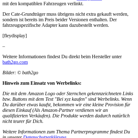
mit den kompatiblen Fahrzeugen verlinkt.
Der Cate-Grundträger muss übrigens nicht extra gekauft werden,
sondern ist bereits im Preis beider Versionen enthalten. Der
fahrzeugspezifische Adapter kann dazubestellt werden.
[fleydisplay]
–
Weitere Informationen findest Du direkt beim Hersteller unter
bath2go.com
Bilder: © bath2go
Hinweis zum Einsatz von Werbelinks:
Die mit dem Amazon Logo oder Sternchen gekennzeichneten Links
bzw. Buttons mit dem Text "Bei xyz kaufen" sind Werbelinks. Wenn
Du darüber etwas kaufst, bekommen wir eine kleine Provision für
diesen Einkauf (Als Amazon-Partner verdienen wir an
qualifizierten Verkäufen). Die Produkte werden dadurch natürlich
nicht teurer für Dich.
Weitere Informationen zum Thema Partnerprogramme findest Du
in unserer
Datenschutzerklärung
.