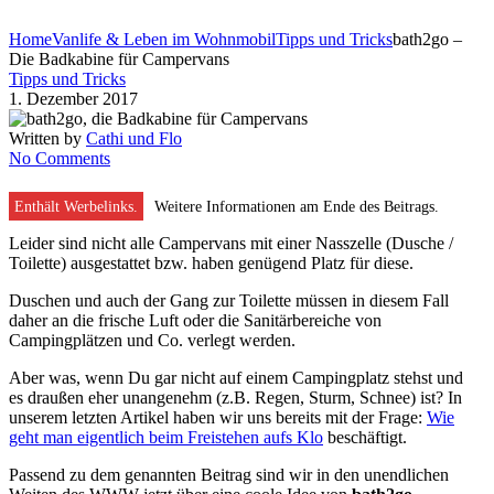
Home
Vanlife & Leben im Wohnmobil
Tipps und Tricks
bath2go –
Die Badkabine für Campervans
Tipps und Tricks
1. Dezember 2017
Written by
Cathi und Flo
No Comments
Enthält Werbelinks.
Weitere Informationen am Ende des Beitrags.
Leider sind nicht alle Campervans mit einer Nasszelle (Dusche /
Toilette) ausgestattet bzw. haben genügend Platz für diese.
Duschen und auch der Gang zur Toilette müssen in diesem Fall
daher an die frische Luft oder die Sanitärbereiche von
Campingplätzen und Co. verlegt werden.
Aber was, wenn Du gar nicht auf einem Campingplatz stehst und
es draußen eher unangenehm (z.B. Regen, Sturm, Schnee) ist? In
unserem letzten Artikel haben wir uns bereits mit der Frage:
Wie
geht man eigentlich beim Freistehen aufs Klo
beschäftigt.
Passend zu dem genannten Beitrag sind wir in den unendlichen