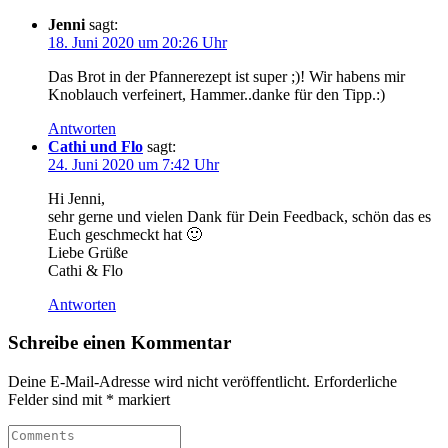
Jenni
sagt:
18. Juni 2020 um 20:26 Uhr
Das Brot in der Pfannerezept ist super ;)! Wir habens mir
Knoblauch verfeinert, Hammer..danke für den Tipp.:)
Antworten
Cathi und Flo
sagt:
24. Juni 2020 um 7:42 Uhr
Hi Jenni,
sehr gerne und vielen Dank für Dein Feedback, schön das es
Euch geschmeckt hat 🙂
Liebe Grüße
Cathi & Flo
Antworten
Schreibe einen Kommentar
Deine E-Mail-Adresse wird nicht veröffentlicht.
Erforderliche
Felder sind mit
*
markiert