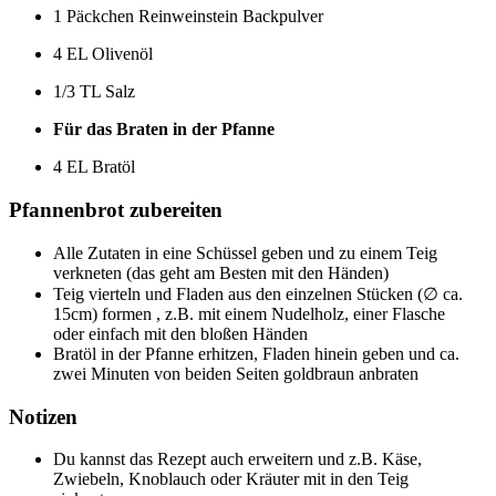
1 Päckchen Reinweinstein Backpulver
4 EL Olivenöl
1/3 TL Salz
Für das Braten in der Pfanne
4 EL Bratöl
Pfannenbrot zubereiten
Alle Zutaten in eine Schüssel geben und zu einem Teig
verkneten (das geht am Besten mit den Händen)
Teig vierteln und Fladen aus den einzelnen Stücken (∅ ca.
15cm) formen , z.B. mit einem Nudelholz, einer Flasche
oder einfach mit den bloßen Händen
Bratöl in der Pfanne erhitzen, Fladen hinein geben und ca.
zwei Minuten von beiden Seiten goldbraun anbraten
Notizen
Du kannst das Rezept auch erweitern und z.B. Käse,
Zwiebeln, Knoblauch oder Kräuter mit in den Teig