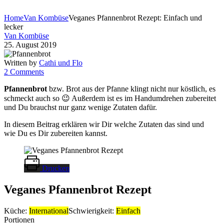
Home
Van Kombüse
Veganes Pfannenbrot Rezept: Einfach und
lecker
Van Kombüse
25. August 2019
Written by
Cathi und Flo
2 Comments
Pfannenbrot
bzw. Brot aus der Pfanne klingt nicht nur köstlich, es
schmeckt auch so 😉 Außerdem ist es im Handumdrehen zubereitet
und Du brauchst nur ganz wenige Zutaten dafür.
In diesem Beitrag erklären wir Dir welche Zutaten das sind und
wie Du es Dir zubereiten kannst.
Drucken
Veganes Pfannenbrot Rezept
Küche:
International
Schwierigkeit:
Einfach
Portionen