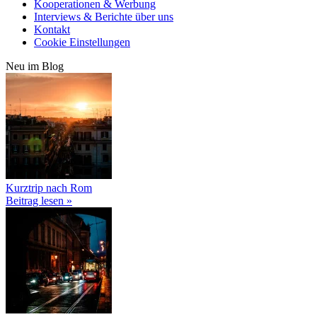
Kooperationen & Werbung
Interviews & Berichte über uns
Kontakt
Cookie Einstellungen
Neu im Blog
Kurztrip nach Rom
Beitrag lesen »