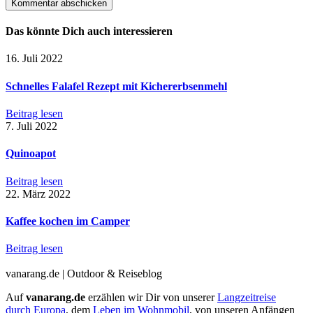
Das könnte Dich auch interessieren
16. Juli 2022
Schnelles Falafel Rezept mit Kichererbsenmehl
Beitrag lesen
7. Juli 2022
Quinoapot
Beitrag lesen
22. März 2022
Kaffee kochen im Camper
Beitrag lesen
vanarang.de | Outdoor & Reiseblog
Auf
vanarang.de
erzählen wir Dir von unserer
Langzeitreise
durch Europa
, dem
Leben im Wohnmobil
, von unseren Anfängen