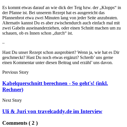
Es kommt etwas darauf an wie dick der Teig bzw. der „Klopps“ in
der Pfanne ist. Bei unserem Rezept hat es ausgereicht das
Pfannenbrot etwa zwei Minuten lang von jeder Seite anzubraten.
Alternativ kannst Du es aber zwischendurch auch einfach mal mit
zwei Gabeln auseinanderziehen, oder einen Schnitt machen um zu
schauen, ob es Innen schon „durch“ ist.
–
Hast Du unser Rezept schon ausprobiert? Wenn ja, wie hat es Dir
geschmeckt? Hast Du noch etwas ergänzt? Schreib’ uns gerne
einen Kommentar unter diesen Beitrag und erzähl’ uns davon.
Previous Story
Kabelquerschnitt berechnen - So geht's! (inkl.
Rechner)
Next Story
Uli & Juri von travelcaddy.de im Interview
Comments ( 2 )