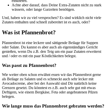
einkneten.
Achte aber darauf, dass Deine Extra-Zutaten nicht zu stark
wässern, oder lange Garzeiten benötigen.
Und, haben wir zu viel versprochen? Es sind wirklich nicht viele
Zutaten enthalten und schnell zubereitet ist es auch, oder?
Was ist Pfannenbrot?
Pfannenbrot ist eine leckere und sättigende Beilage für Suppen
oder Salate. Du kannst es aber auch als eigenständiges Gericht
genießen, wenn Du z.B. den Teig um ein paar Zutaten erweiterst
und / oder es mit ein paar Köstlichkeiten belegst.
Was passt zu Pfannenbrot?
Wie weiter oben schon erwähnt essen wir das Pfannenbrot gerne
als Beilage zu Salaten und es schmeckt auch sehr lecker mit
Avocadocreme, aber bei der Auswahl sind Dir natürlich keine
Grenzen gesetzt. Du könntest es z.B. auch sehr gut mit etwas
Deftigem, wie einem Bergkäse, Feta oder angebratenen Pilzen
belegen.
Wie lange muss das Pfannenbrot gebraten werden?