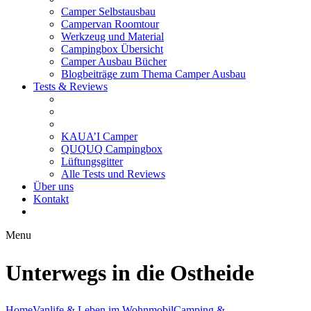
Camper Selbstausbau
Campervan Roomtour
Werkzeug und Material
Campingbox Übersicht
Camper Ausbau Bücher
Blogbeiträge zum Thema Camper Ausbau
Tests & Reviews
KAUA’I Camper
QUQUQ Campingbox
Lüftungsgitter
Alle Tests und Reviews
Über uns
Kontakt
Menu
Unterwegs in die Ostheide
Home
Vanlife & Leben im Wohnmobil
Camping &