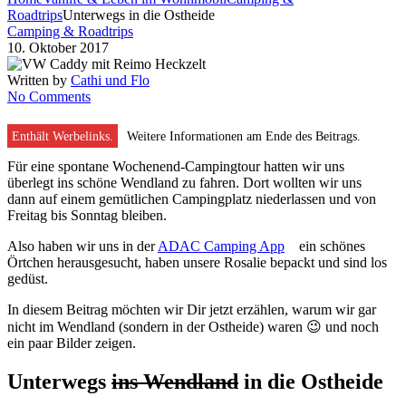
Roadtrips
Unterwegs in die Ostheide
Camping & Roadtrips
10. Oktober 2017
Written by
Cathi und Flo
No Comments
Enthält Werbelinks.
Weitere Informationen am Ende des Beitrags.
Für eine spontane Wochenend-Campingtour hatten wir uns
überlegt ins schöne Wendland zu fahren. Dort wollten wir uns
dann auf einem gemütlichen Campingplatz niederlassen und von
Freitag bis Sonntag bleiben.
Also haben wir uns in der
ADAC Camping App
ein schönes
Örtchen herausgesucht, haben unsere Rosalie bepackt und sind los
gedüst.
In diesem Beitrag möchten wir Dir jetzt erzählen, warum wir gar
nicht im Wendland (sondern in der Ostheide) waren 😉 und noch
ein paar Bilder zeigen.
Unterwegs
ins Wendland
in die Ostheide