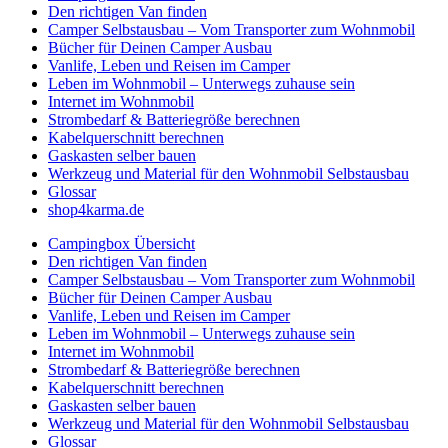
Den richtigen Van finden
Camper Selbstausbau – Vom Transporter zum Wohnmobil
Bücher für Deinen Camper Ausbau
Vanlife, Leben und Reisen im Camper
Leben im Wohnmobil – Unterwegs zuhause sein
Internet im Wohnmobil
Strombedarf & Batteriegröße berechnen
Kabelquerschnitt berechnen
Gaskasten selber bauen
Werkzeug und Material für den Wohnmobil Selbstausbau
Glossar
shop4karma.de
Campingbox Übersicht
Den richtigen Van finden
Camper Selbstausbau – Vom Transporter zum Wohnmobil
Bücher für Deinen Camper Ausbau
Vanlife, Leben und Reisen im Camper
Leben im Wohnmobil – Unterwegs zuhause sein
Internet im Wohnmobil
Strombedarf & Batteriegröße berechnen
Kabelquerschnitt berechnen
Gaskasten selber bauen
Werkzeug und Material für den Wohnmobil Selbstausbau
Glossar