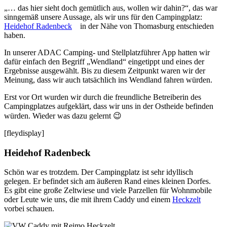
„… das hier sieht doch gemütlich aus, wollen wir dahin?“, das war
sinngemäß unsere Aussage, als wir uns für den Campingplatz:
Heidehof Radenbeck
in der Nähe von Thomasburg entschieden
haben.
In unserer ADAC Camping- und Stellplatzführer App hatten wir
dafür einfach den Begriff „Wendland“ eingetippt und eines der
Ergebnisse ausgewählt. Bis zu diesem Zeitpunkt waren wir der
Meinung, dass wir auch tatsächlich ins Wendland fahren würden.
Erst vor Ort wurden wir durch die freundliche Betreiberin des
Campingplatzes aufgeklärt, dass wir uns in der Ostheide befinden
würden. Wieder was dazu gelernt 😉
[fleydisplay]
Heidehof Radenbeck
Schön war es trotzdem. Der Campingplatz ist sehr idyllisch
gelegen. Er befindet sich am äußeren Rand eines kleinen Dorfes.
Es gibt eine große Zeltwiese und viele Parzellen für Wohnmobile
oder Leute wie uns, die mit ihrem Caddy und einem
Heckzelt
vorbei schauen.