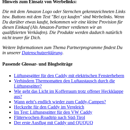
Hinweis zum Einsatz von Werbelinks:
Die mit dem Amazon Logo oder Sternchen gekennzeichneten Links
bzw. Buttons mit dem Text "Bei xyz kaufen" sind Werbelinks. Wenn
Du darüber etwas kaufst, bekommen wir eine kleine Provision für
diesen Einkauf (Als Amazon-Partner verdienen wir an
qualifizierten Verkäufen). Die Produkte werden dadurch natürlich
nicht teurer für Dich.
Weitere Informationen zum Thema Partnerprogramme findest Du
in unserer
Datenschutzerklärung
.
Passende Glossar- und Blogbeiträge
Lüftungsgitter für den Caddy mit elektrischen Fensterhebern
Verhindern Thermomatten den Luftaustausch durch die
Lüftungsgitter?
Wie geht das Licht im Kofferraum trotz offener Heckklappe
aus?
Wann geht’s endlich wieder zum Caddy-Campen?
Heckzelte für den Caddy im Vergleich
Im Test: Lüftungsgitter für den VW Caddy
Flitterwochen-Roadtrip nach Süd-Tirol
Der erste Ausflug mit Caddy und QUQUQ