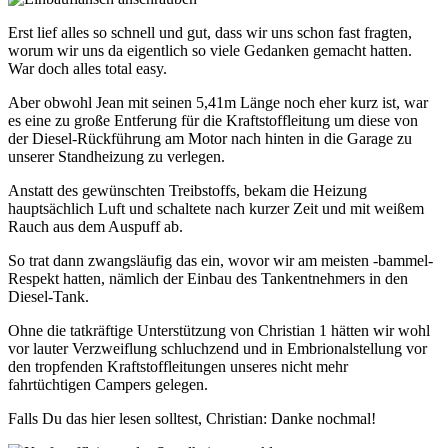
Erst lief alles so schnell und gut, dass wir uns schon fast fragten,
worum wir uns da eigentlich so viele Gedanken gemacht hatten.
War doch alles total easy.
Aber obwohl Jean mit seinen 5,41m Länge noch eher kurz ist, war
es eine zu große Entferung für die Kraftstoffleitung um diese von
der Diesel-Rückführung am Motor nach hinten in die Garage zu
unserer Standheizung zu verlegen.
Anstatt des gewünschten Treibstoffs, bekam die Heizung
hauptsächlich Luft und schaltete nach kurzer Zeit und mit weißem
Rauch aus dem Auspuff ab.
So trat dann zwangsläufig das ein, wovor wir am meisten -bammel-
Respekt hatten, nämlich der Einbau des Tankentnehmers in den
Diesel-Tank.
Ohne die tatkräftige Unterstützung von Christian 1 hätten wir wohl
vor lauter Verzweiflung schluchzend und in Embrionalstellung vor
den tropfenden Kraftstoffleitungen unseres nicht mehr
fahrtüchtigen Campers gelegen.
Falls Du das hier lesen solltest, Christian: Danke nochmal!