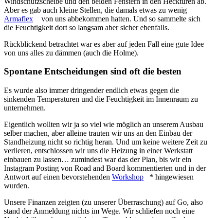
Windschutzscheibe und den beiden Fenstern in den Hecktüren ab.
Aber es gab auch kleine Stellen, die damals etwas zu wenig
Armaflex
von uns abbekommen hatten. Und so sammelte sich
die Feuchtigkeit dort so langsam aber sicher ebenfalls.
Rückblickend betrachtet war es aber auf jeden Fall eine gute Idee
von uns alles zu dämmen (auch die Holme).
Spontane Entscheidungen sind oft die besten
Es wurde also immer dringender endlich etwas gegen die
sinkenden Temperaturen und die Feuchtigkeit im Innenraum zu
unternehmen.
Eigentlich wollten wir ja so viel wie möglich an unserem Ausbau
selber machen, aber alleine trauten wir uns an den Einbau der
Standheizung nicht so richtig heran. Und um keine weitere Zeit zu
verlieren, entschlossen wir uns die Heizung in einer Werkstatt
einbauen zu lassen… zumindest war das der Plan, bis wir ein
Instagram Posting von Road and Board kommentierten und in der
Antwort auf einen bevorstehenden
Workshop
* hingewiesen
wurden.
Unsere Finanzen zeigten (zu unserer Überraschung) auf Go, also
stand der Anmeldung nichts im Wege. Wir schliefen noch eine