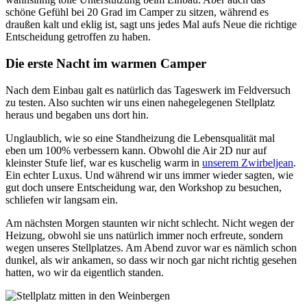
schöne Gefühl bei 20 Grad im Camper zu sitzen, während es
draußen kalt und eklig ist, sagt uns jedes Mal aufs Neue die richtige
Entscheidung getroffen zu haben.
Die erste Nacht im warmen Camper
Nach dem Einbau galt es natürlich das Tageswerk im Feldversuch
zu testen. Also suchten wir uns einen nahegelegenen Stellplatz
heraus und begaben uns dort hin.
Unglaublich, wie so eine Standheizung die Lebensqualität mal
eben um 100% verbessern kann. Obwohl die Air 2D nur auf
kleinster Stufe lief, war es kuschelig warm in
unserem Zwirbeljean
.
Ein echter Luxus. Und während wir uns immer wieder sagten, wie
gut doch unsere Entscheidung war, den Workshop zu besuchen,
schliefen wir langsam ein.
Am nächsten Morgen staunten wir nicht schlecht. Nicht wegen der
Heizung, obwohl sie uns natürlich immer noch erfreute, sondern
wegen unseres Stellplatzes. Am Abend zuvor war es nämlich schon
dunkel, als wir ankamen, so dass wir noch gar nicht richtig gesehen
hatten, wo wir da eigentlich standen.