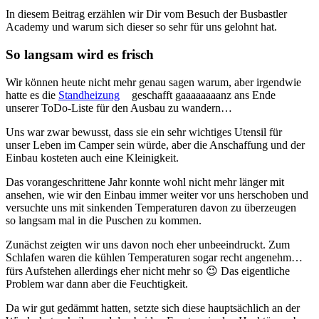
In diesem Beitrag erzählen wir Dir vom Besuch der Busbastler
Academy und warum sich dieser so sehr für uns gelohnt hat.
So langsam wird es frisch
Wir können heute nicht mehr genau sagen warum, aber irgendwie
hatte es die
Standheizung
geschafft gaaaaaaaanz ans Ende
unserer ToDo-Liste für den Ausbau zu wandern…
Uns war zwar bewusst, dass sie ein sehr wichtiges Utensil für
unser Leben im Camper sein würde, aber die Anschaffung und der
Einbau kosteten auch eine Kleinigkeit.
Das vorangeschrittene Jahr konnte wohl nicht mehr länger mit
ansehen, wie wir den Einbau immer weiter vor uns herschoben und
versuchte uns mit sinkenden Temperaturen davon zu überzeugen
so langsam mal in die Puschen zu kommen.
Zunächst zeigten wir uns davon noch eher unbeeindruckt. Zum
Schlafen waren die kühlen Temperaturen sogar recht angenehm…
fürs Aufstehen allerdings eher nicht mehr so 😉 Das eigentliche
Problem war dann aber die Feuchtigkeit.
Da wir gut gedämmt hatten, setzte sich diese hauptsächlich an der