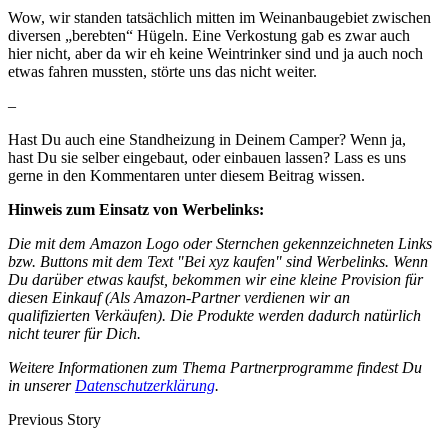
Wow, wir standen tatsächlich mitten im Weinanbaugebiet zwischen
diversen „berebten“ Hügeln. Eine Verkostung gab es zwar auch
hier nicht, aber da wir eh keine Weintrinker sind und ja auch noch
etwas fahren mussten, störte uns das nicht weiter.
–
Hast Du auch eine Standheizung in Deinem Camper? Wenn ja,
hast Du sie selber eingebaut, oder einbauen lassen? Lass es uns
gerne in den Kommentaren unter diesem Beitrag wissen.
Hinweis zum Einsatz von Werbelinks:
Die mit dem Amazon Logo oder Sternchen gekennzeichneten Links
bzw. Buttons mit dem Text "Bei xyz kaufen" sind Werbelinks. Wenn
Du darüber etwas kaufst, bekommen wir eine kleine Provision für
diesen Einkauf (Als Amazon-Partner verdienen wir an
qualifizierten Verkäufen). Die Produkte werden dadurch natürlich
nicht teurer für Dich.
Weitere Informationen zum Thema Partnerprogramme findest Du
in unserer
Datenschutzerklärung
.
Previous Story