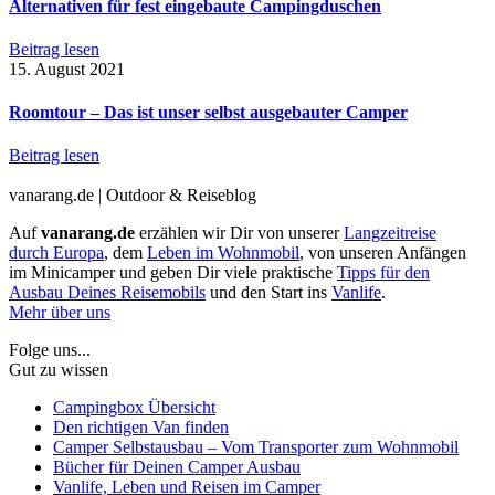
Alternativen für fest eingebaute Campingduschen
Beitrag lesen
15. August 2021
Roomtour – Das ist unser selbst ausgebauter Camper
Beitrag lesen
vanarang.de | Outdoor & Reiseblog
Auf
vanarang.de
erzählen wir Dir von unserer
Langzeitreise
durch Europa
, dem
Leben im Wohnmobil
, von unseren Anfängen
im Minicamper und geben Dir viele praktische
Tipps für den
Ausbau Deines Reisemobils
und den Start ins
Vanlife
.
Mehr über uns
Folge uns...
Gut zu wissen
Campingbox Übersicht
Den richtigen Van finden
Camper Selbstausbau – Vom Transporter zum Wohnmobil
Bücher für Deinen Camper Ausbau
Vanlife, Leben und Reisen im Camper