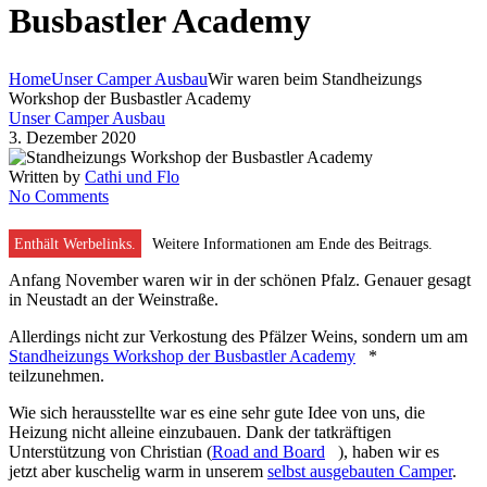
Busbastler Academy
Home
Unser Camper Ausbau
Wir waren beim Standheizungs
Workshop der Busbastler Academy
Unser Camper Ausbau
3. Dezember 2020
Written by
Cathi und Flo
No Comments
Enthält Werbelinks.
Weitere Informationen am Ende des Beitrags.
Anfang November waren wir in der schönen Pfalz. Genauer gesagt
in Neustadt an der Weinstraße.
Allerdings nicht zur Verkostung des Pfälzer Weins, sondern um am
Standheizungs Workshop der Busbastler Academy
*
teilzunehmen.
Wie sich herausstellte war es eine sehr gute Idee von uns, die
Heizung nicht alleine einzubauen. Dank der tatkräftigen
Unterstützung von Christian (
Road and Board
), haben wir es
jetzt aber kuschelig warm in unserem
selbst ausgebauten Camper
.