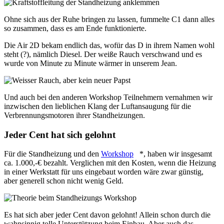
Ohne sich aus der Ruhe bringen zu lassen, fummelte C1 dann alles
so zusammen, dass es am Ende funktionierte.
Die Air 2D bekam endlich das, wofür das D in ihrem Namen wohl
steht (?), nämlich Diesel. Der weiße Rauch verschwand und es
wurde von Minute zu Minute wärmer in unserem Jean.
Und auch bei den anderen Workshop Teilnehmern vernahmen wir
inzwischen den lieblichen Klang der Luftansaugung für die
Verbrennungsmotoren ihrer Standheizungen.
Jeder Cent hat sich gelohnt
Für die Standheizung und den
Workshop
*, haben wir insgesamt
ca. 1.000,-€ bezahlt. Verglichen mit den Kosten, wenn die Heizung
in einer Werkstatt für uns eingebaut worden wäre zwar günstig,
aber generell schon nicht wenig Geld.
Es hat sich aber jeder Cent davon gelohnt! Allein schon durch die
wahnsinnig tolle Unterstützung beim Einbau. Aber auch das