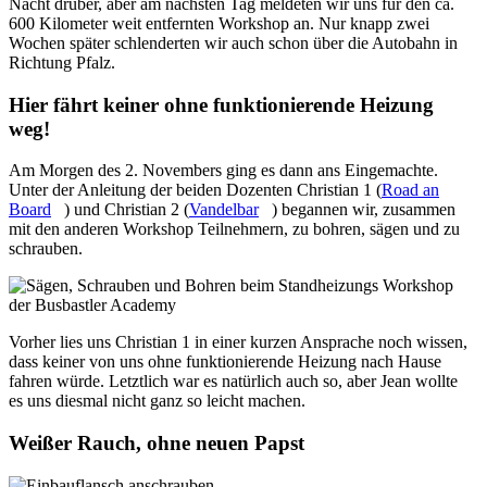
Nacht drüber, aber am nächsten Tag meldeten wir uns für den ca.
600 Kilometer weit entfernten Workshop an. Nur knapp zwei
Wochen später schlenderten wir auch schon über die Autobahn in
Richtung Pfalz.
Hier fährt keiner ohne funktionierende Heizung
weg!
Am Morgen des 2. Novembers ging es dann ans Eingemachte.
Unter der Anleitung der beiden Dozenten Christian 1 (
Road an
Board
) und Christian 2 (
Vandelbar
) begannen wir, zusammen
mit den anderen Workshop Teilnehmern, zu bohren, sägen und zu
schrauben.
Vorher lies uns Christian 1 in einer kurzen Ansprache noch wissen,
dass keiner von uns ohne funktionierende Heizung nach Hause
fahren würde. Letztlich war es natürlich auch so, aber Jean wollte
es uns diesmal nicht ganz so leicht machen.
Weißer Rauch, ohne neuen Papst