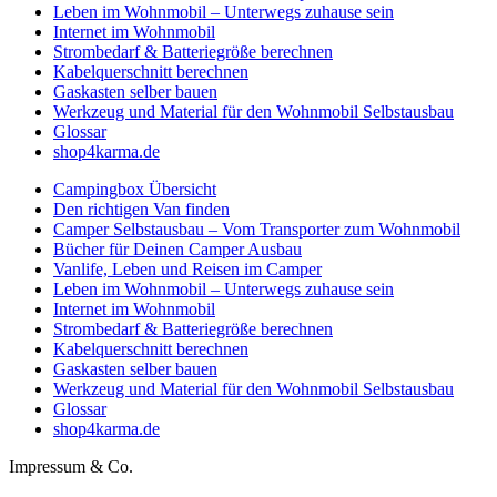
Leben im Wohnmobil – Unterwegs zuhause sein
Internet im Wohnmobil
Strombedarf & Batteriegröße berechnen
Kabelquerschnitt berechnen
Gaskasten selber bauen
Werkzeug und Material für den Wohnmobil Selbstausbau
Glossar
shop4karma.de
Campingbox Übersicht
Den richtigen Van finden
Camper Selbstausbau – Vom Transporter zum Wohnmobil
Bücher für Deinen Camper Ausbau
Vanlife, Leben und Reisen im Camper
Leben im Wohnmobil – Unterwegs zuhause sein
Internet im Wohnmobil
Strombedarf & Batteriegröße berechnen
Kabelquerschnitt berechnen
Gaskasten selber bauen
Werkzeug und Material für den Wohnmobil Selbstausbau
Glossar
shop4karma.de
Impressum & Co.