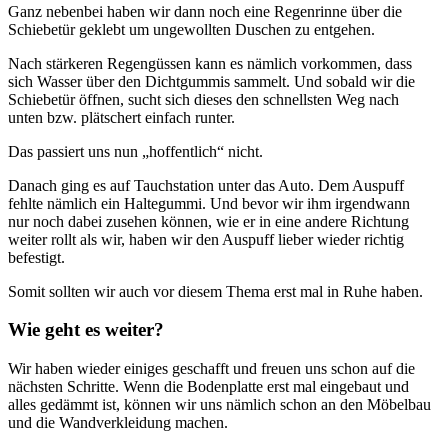
Ganz nebenbei haben wir dann noch eine Regenrinne über die
Schiebetür geklebt um ungewollten Duschen zu entgehen.
Nach stärkeren Regengüssen kann es nämlich vorkommen, dass
sich Wasser über den Dichtgummis sammelt. Und sobald wir die
Schiebetür öffnen, sucht sich dieses den schnellsten Weg nach
unten bzw. plätschert einfach runter.
Das passiert uns nun „hoffentlich“ nicht.
Danach ging es auf Tauchstation unter das Auto. Dem Auspuff
fehlte nämlich ein Haltegummi. Und bevor wir ihm irgendwann
nur noch dabei zusehen können, wie er in eine andere Richtung
weiter rollt als wir, haben wir den Auspuff lieber wieder richtig
befestigt.
Somit sollten wir auch vor diesem Thema erst mal in Ruhe haben.
Wie geht es weiter?
Wir haben wieder einiges geschafft und freuen uns schon auf die
nächsten Schritte. Wenn die Bodenplatte erst mal eingebaut und
alles gedämmt ist, können wir uns nämlich schon an den Möbelbau
und die Wandverkleidung machen.