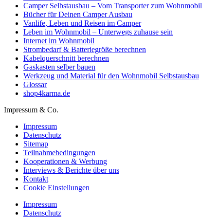
Camper Selbstausbau – Vom Transporter zum Wohnmobil
Bücher für Deinen Camper Ausbau
Vanlife, Leben und Reisen im Camper
Leben im Wohnmobil – Unterwegs zuhause sein
Internet im Wohnmobil
Strombedarf & Batteriegröße berechnen
Kabelquerschnitt berechnen
Gaskasten selber bauen
Werkzeug und Material für den Wohnmobil Selbstausbau
Glossar
shop4karma.de
Impressum & Co.
Impressum
Datenschutz
Sitemap
Teilnahmebedingungen
Kooperationen & Werbung
Interviews & Berichte über uns
Kontakt
Cookie Einstellungen
Impressum
Datenschutz