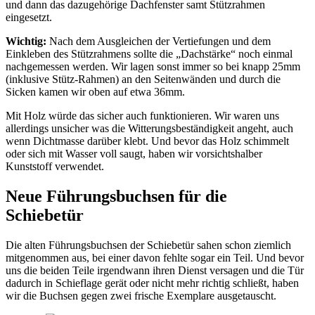
und dann das dazugehörige Dachfenster samt Stützrahmen
eingesetzt.
Wichtig:
Nach dem Ausgleichen der Vertiefungen und dem
Einkleben des Stützrahmens sollte die „Dachstärke“ noch einmal
nachgemessen werden. Wir lagen sonst immer so bei knapp 25mm
(inklusive Stütz-Rahmen) an den Seitenwänden und durch die
Sicken kamen wir oben auf etwa 36mm.
Mit Holz würde das sicher auch funktionieren. Wir waren uns
allerdings unsicher was die Witterungsbeständigkeit angeht, auch
wenn Dichtmasse darüber klebt. Und bevor das Holz schimmelt
oder sich mit Wasser voll saugt, haben wir vorsichtshalber
Kunststoff verwendet.
Neue Führungsbuchsen für die
Schiebetür
Die alten Führungsbuchsen der Schiebetür sahen schon ziemlich
mitgenommen aus, bei einer davon fehlte sogar ein Teil. Und bevor
uns die beiden Teile irgendwann ihren Dienst versagen und die Tür
dadurch in Schieflage gerät oder nicht mehr richtig schließt, haben
wir die Buchsen gegen zwei frische Exemplare ausgetauscht.