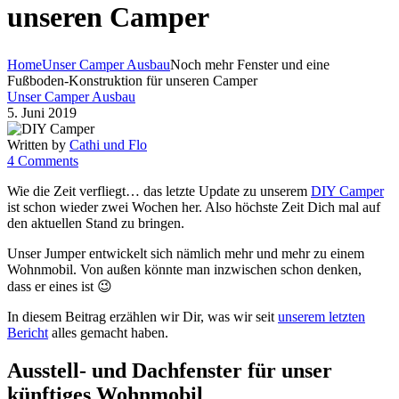
unseren Camper
Home
Unser Camper Ausbau
Noch mehr Fenster und eine
Fußboden-Konstruktion für unseren Camper
Unser Camper Ausbau
5. Juni 2019
Written by
Cathi und Flo
4 Comments
Wie die Zeit verfliegt… das letzte Update zu unserem
DIY Camper
ist schon wieder zwei Wochen her. Also höchste Zeit Dich mal auf
den aktuellen Stand zu bringen.
Unser Jumper entwickelt sich nämlich mehr und mehr zu einem
Wohnmobil. Von außen könnte man inzwischen schon denken,
dass er eines ist 😉
In diesem Beitrag erzählen wir Dir, was wir seit
unserem letzten
Bericht
alles gemacht haben.
Ausstell- und Dachfenster für unser
künftiges Wohnmobil