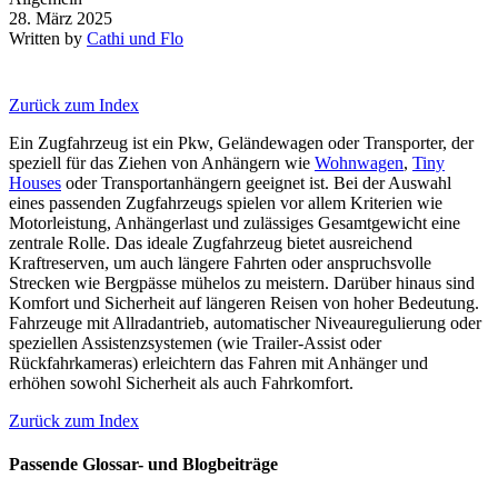
28. März 2025
Written by
Cathi und Flo
Zurück zum Index
Ein Zugfahrzeug ist ein Pkw, Geländewagen oder Transporter, der
speziell für das Ziehen von Anhängern wie
Wohnwagen
,
Tiny
Houses
oder Transportanhängern geeignet ist. Bei der Auswahl
eines passenden Zugfahrzeugs spielen vor allem Kriterien wie
Motorleistung, Anhängerlast und zulässiges Gesamtgewicht eine
zentrale Rolle. Das ideale Zugfahrzeug bietet ausreichend
Kraftreserven, um auch längere Fahrten oder anspruchsvolle
Strecken wie Bergpässe mühelos zu meistern. Darüber hinaus sind
Komfort und Sicherheit auf längeren Reisen von hoher Bedeutung.
Fahrzeuge mit Allradantrieb, automatischer Niveauregulierung oder
speziellen Assistenzsystemen (wie Trailer-Assist oder
Rückfahrkameras) erleichtern das Fahren mit Anhänger und
erhöhen sowohl Sicherheit als auch Fahrkomfort.
Zurück zum Index
Passende Glossar- und Blogbeiträge