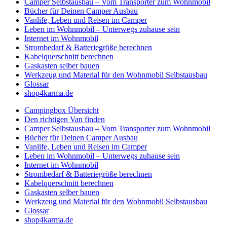
Camper Selbstausbau – Vom Transporter zum Wohnmobil
Bücher für Deinen Camper Ausbau
Vanlife, Leben und Reisen im Camper
Leben im Wohnmobil – Unterwegs zuhause sein
Internet im Wohnmobil
Strombedarf & Batteriegröße berechnen
Kabelquerschnitt berechnen
Gaskasten selber bauen
Werkzeug und Material für den Wohnmobil Selbstausbau
Glossar
shop4karma.de
Campingbox Übersicht
Den richtigen Van finden
Camper Selbstausbau – Vom Transporter zum Wohnmobil
Bücher für Deinen Camper Ausbau
Vanlife, Leben und Reisen im Camper
Leben im Wohnmobil – Unterwegs zuhause sein
Internet im Wohnmobil
Strombedarf & Batteriegröße berechnen
Kabelquerschnitt berechnen
Gaskasten selber bauen
Werkzeug und Material für den Wohnmobil Selbstausbau
Glossar
shop4karma.de