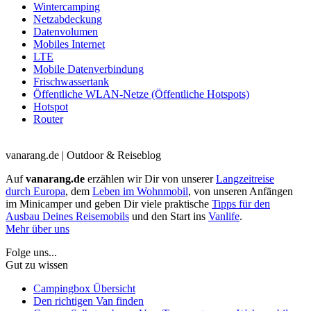
Wintercamping
Netzabdeckung
Datenvolumen
Mobiles Internet
LTE
Mobile Datenverbindung
Frischwassertank
Öffentliche WLAN-Netze (Öffentliche Hotspots)
Hotspot
Router
vanarang.de | Outdoor & Reiseblog
Auf
vanarang.de
erzählen wir Dir von unserer
Langzeitreise
durch Europa
, dem
Leben im Wohnmobil
, von unseren Anfängen
im Minicamper und geben Dir viele praktische
Tipps für den
Ausbau Deines Reisemobils
und den Start ins
Vanlife
.
Mehr über uns
Folge uns...
Gut zu wissen
Campingbox Übersicht
Den richtigen Van finden